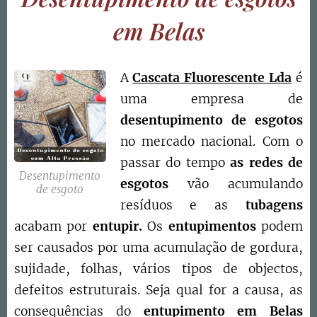
em Belas
A
Cascata Fluorescente Lda
é
uma empresa de
desentupimento de esgotos
no mercado nacional. Com o
passar do tempo
as redes de
Desentupimento
esgotos
vão acumulando
de esgoto
resíduos e as
tubagens
acabam por
entupir.
Os
entupimentos
podem
ser causados por uma acumulação de gordura,
sujidade, folhas, vários tipos de objectos,
defeitos estruturais. Seja qual for a causa, as
consequências do
entupimento em
Belas