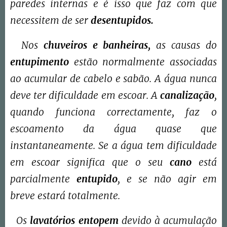
paredes internas e é isso que faz com que
necessitem de ser
desentupidos.
Nos
chuveiros e banheiras,
as causas do
entupimento
estão normalmente associadas
ao acumular de cabelo e sabão. A água nunca
deve ter dificuldade em escoar. A
canalização
,
quando funciona correctamente, faz o
escoamento da água quase que
instantaneamente. Se a água tem dificuldade
em escoar significa que o seu
cano
está
parcialmente
entupido
, e se não agir em
breve estará totalmente.
Os
lavatórios entopem
devido à acumulação