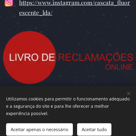
https://www.instagram.com/cascata_fluor
escente_lda/
Utilizamos cookies para permitir o funcionamento adequado
e a segurança do site e para lhe oferecer a melhor
Cascata Fluorescente Lda.
© 2010 - 2024,
experiência possível.
Aceitar apenas o necessário
Aceitar tudo
Todos os direitos reservados
Cookies