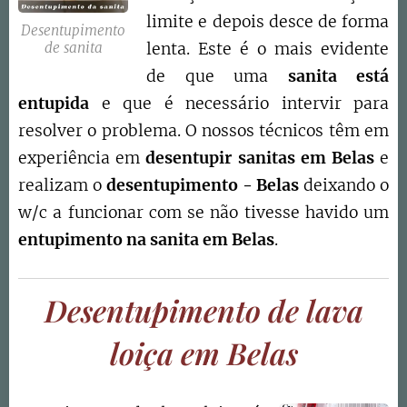
limite e depois desce de forma
Desentupimento
lenta. Este é o mais evidente
de sanita
de que uma
sanita está
entupida
e que é necessário intervir para
resolver o problema. O nossos técnicos têm em
experiência em
desentupir sanitas em
Belas
e
realizam o
desentupimento -
Belas
deixando o
w/c a funcionar com se não tivesse havido um
entupimento na sanita em
Belas
.
Desentupimento de lava
loiça em Belas