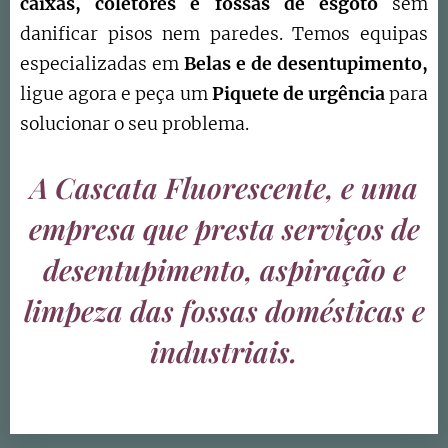
caixas, coletores e fossas de esgoto
sem
danificar pisos nem paredes. Temos equipas
especializadas em
Belas e
de
desentupimento,
ligue agora e peça um
Piquete de urgência
para
solucionar o seu problema.
A Cascata Fluorescente, e uma
empresa que presta serviços de
desentupimento, aspiração e
limpeza das fossas domésticas e
industriais.