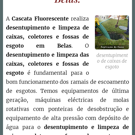
A
Cascata Fluorescente
realiza
desentupimento e limpeza de
caixas, coletores e fossas de
esgoto
em
Belas
. O
d
esentupimento e limpeza das
desentupiment
o de caixas de
caixas, coletores e fossas de
esgoto
esgoto
é fundamental para o
bom funcionamento dos ramais de escoamento
de esgotos. Temos equipamentos de última
geração, máquinas eléctricas de molas
rotativas com ponteiras de desobstrução e
equipamento de alta pressão com depósito de
água para o
desentupimento e limpeza de