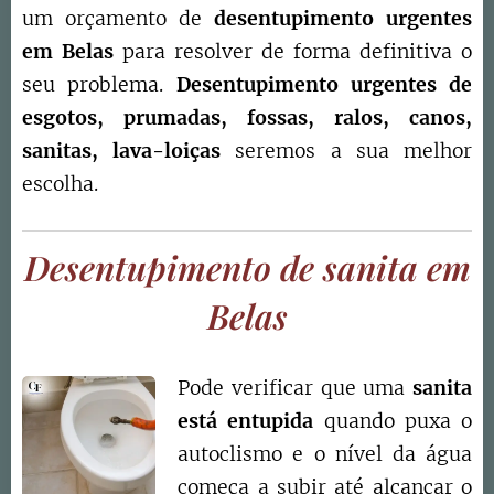
um orçamento de
desentupimento urgentes
em Belas
para resolver de forma definitiva o
seu problema.
Desentupimento urgentes de
esgotos, prumadas, fossas, ralos, canos,
sanitas, lava-loiças
seremos a sua melhor
escolha.
Desentupimento de sanita em
Belas
Pode verificar que uma
sanita
está entupida
quando puxa o
autoclismo e o nível da água
começa a subir até alcançar o