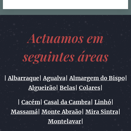
Actuam
os em
seguintes áreas
|
Albarraque
|
Agualva
|
Almargem do Bispo
|
Algueirão
|
Belas
|
Colares
|
|
Cacém
|
Casal da Cambra
|
Linhó
|
Massamá
|
Monte Abraão
|
Mira Sintra
|
Montelavar
|