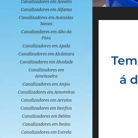
Canalizadores em Areeiro
Canalizadores em Alfama
Canalizadores em Avenidas
Novas
Canalizadores em Alto da
Pina
Canalizadores em Ajuda
Canalizadores em Alcântara
Temo
Canalizadores em Alvalade
Canalizadores em
á 
Ameixoeira
Canalizadores em Anjos
Canalizadores em Amoreiras
Canalizadores em Arroios
Canalizadores em Benfica
Canalizadores em Belém
Canalizadores em Beato
Canalizadores em Estrela