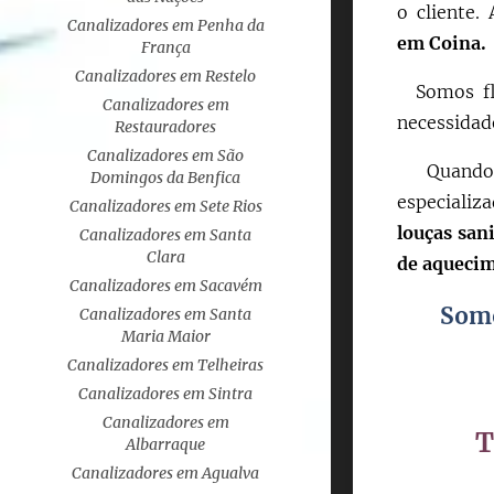
o cliente.
Canalizadores em Penha da
em
Coina
.
França
Canalizadores em Restelo
Somos fle
Canalizadores em
necessidade
Restauradores
Canalizadores em São
Quando o
Domingos da Benfica
especializ
Canalizadores em Sete Rios
louças san
Canalizadores em Santa
Clara
de aqueci
Canalizadores em Sacavém
Somo
Canalizadores em Santa
Maria Maior
Canalizadores em Telheiras
Canalizadores em Sintra
Canalizadores em
T
Albarraque
Canalizadores em Agualva