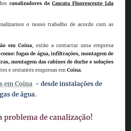
 dos
canalizadores da
Cascata Fluorescente Lda
onalizamos o nosso trabalho de acordo com as
ação em
Coina
, estão a contactar uma empresa
o como: fugas de água, infiltrações, montagem de
ras, montagem das cabines de duche e soluções
antes e restantes empresas em
Coina
.
es em
Coina
- desde instalações de
gas de água.
a problema de canalização!