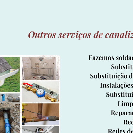
Outros serviços de canal
Fazemos soldad
Substi
Substituição d
Instalaçõe
Substitu
Limp
Reparaç
Red
Redes de