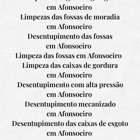
em
Afonsoeiro
Limpezas das fossas de moradia
em
Afonsoeiro
Desentupimento das fossas
em
Afonsoeiro
Limpeza das fossas em
Afonsoeiro
Limpeza das caixas de gordura
em
Afonsoeiro
Desentupimento com alta pressão
em
Afonsoeiro
Desentupimento mecanizado
em
Afonsoeiro
Desentupimento das caixas de esgoto
em
Afonsoeiro