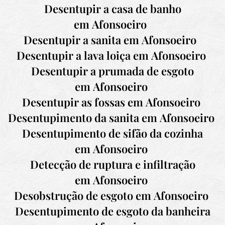
D
esentupir a casa de banho
em
Afonsoeiro
Desentupir a sanita em
Afonsoeiro
Desentupir a lava loiça em
Afonsoeiro
Desentupir a prumada de esgoto
em
Afonsoeiro
Desentupir as fossas em
Afonsoeiro
Desentupimento da sanita em
Afonsoeiro
Desentupimento de sifão da cozinha
em
Afonsoeiro
Detecção de ruptura e infiltração
em
Afonsoeiro
Desobstrução de esgoto em
Afonsoeiro
Desentupimento de esgoto da banheira