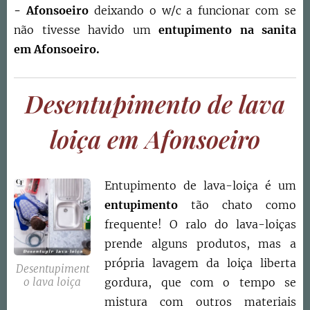
-
Afonsoeiro
deixando o w/c a funcionar com se
não tivesse havido um
entupimento na sanita
em
Afonsoeiro
.
Desentupimento de lava
loiça em Afonsoeiro
Entupimento de lava-loiça é um
entupimento
tão chato como
frequente! O ralo do lava-loiças
prende alguns produtos, mas a
própria lavagem da loiça liberta
Desentupiment
gordura, que com o tempo se
o lava loiça
mistura com outros materiais