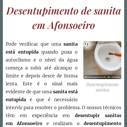
Desentupimento de sanita
em Afonsoeiro
Pode verificar que uma
sanita
está entupida
quando puxa o
autoclismo e o nível da água
começa a subir até alcançar o
limite e depois desce de forma
lenta. Este é o sinal mais
Desentupimento
sanitas
evidente de que uma
sanita está
entupida
e que é necessário
intervir para resolver o problema. O nossos técnicos
têm em experiência em
desentupir sanitas
em
Afonsoeiro
e realizam o
desentupimento