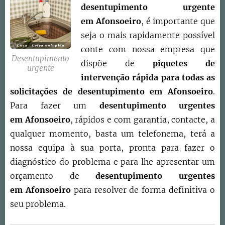
desentupimento urgente
em
Afonsoeiro
, é importante que
seja o mais rapidamente possível
conte com nossa empresa que
Desentupimento
dispõe de
piquetes de
urgente
intervenção rápida para todas as
solicitações de desentupimento em
Afonsoeiro
.
Para fazer um
desentupimento urgentes
em
Afonsoeiro
, rápidos e com garantia, contacte, a
qualquer momento, basta um telefonema, terá a
nossa equipa à sua porta, pronta para fazer o
diagnóstico do problema e para lhe apresentar um
orçamento de
desentupimento urgentes
em
Afonsoeiro
para resolver de forma definitiva o
seu problema.