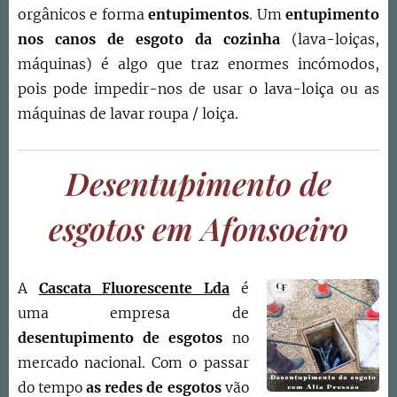
orgânicos e forma
entupimentos
. Um
entupimento
nos canos de esgoto da cozinha
(lava-loiças,
máquinas) é algo que traz enormes incómodos,
pois pode impedir-nos de usar o lava-loiça ou as
máquinas de lavar roupa / loiça.
Desentupimento de
esgotos em Afonsoeiro
A
Cascata Fluorescente Lda
é
uma empresa de
desentupimento de esgotos
no
mercado nacional. Com o passar
do tempo
as redes de esgotos
vão