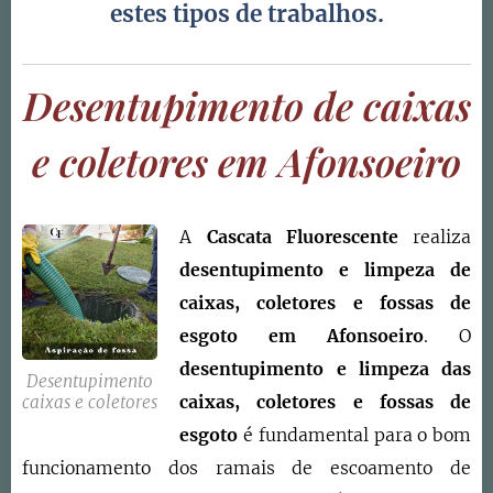
estes tipos de trabalhos.
Desentupimento de caixas
e coletores em Afonsoeiro
A
Cascata Fluorescente
realiza
desentupimento e limpeza de
caixas, coletores e fossas de
esgoto
em
Afonsoeiro
. O
d
esentupimento e limpeza das
Desentupimento
caixas, coletores e fossas de
caixas e coletores
esgoto
é fundamental para o bom
funcionamento dos ramais de escoamento de