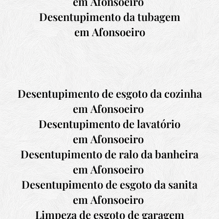
em
Afonsoeiro
Desentupimento da tubagem
em
Afonsoeiro
Desentupimento de esgoto da cozinha
em
Afonsoeiro
Desentupimento de lavatório
em
Afonsoeiro
Desentupimento de ralo da banheira
em
Afonsoeiro
Desentupimento de esgoto da sanita
em
Afonsoeiro
Limpeza de esgoto de garagem