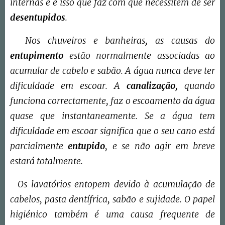
internas e é isso que faz com que necessitem de ser
desentupidos
.
Nos chuveiros e banheiras, as causas do
entupimento
estão normalmente associadas ao
acumular de cabelo e sabão. A água nunca deve ter
dificuldade em escoar. A
canalização
, quando
funciona correctamente, faz o escoamento da água
quase que instantaneamente. Se a água tem
dificuldade em escoar significa que o seu cano está
parcialmente
entupido
, e se não agir em breve
estará totalmente.
Os lavatórios entopem devido à acumulação de
cabelos, pasta dentífrica, sabão e sujidade. O papel
higiénico também é uma causa frequente de