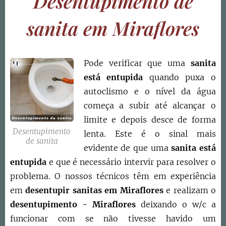
Desentupimento de
sanita em Miraflores
Pode verificar que uma
sanita
está entupida
quando puxa o
autoclismo e o nível da água
começa a subir até alcançar o
limite e depois desce de forma
Desentupimento
lenta. Este é o sinal mais
de sanita
evidente de que uma
sanita está
entupida
e que é necessário intervir para resolver o
problema. O nossos técnicos têm em experiência
em
desentupir sanitas em Miraflores
e realizam o
desentupimento - Miraflores
deixando o w/c a
funcionar com se não tivesse havido um