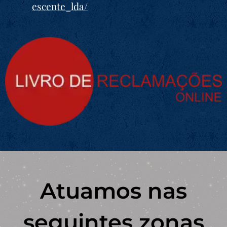
escente_lda/
Atuamos nas
seguintes zonas