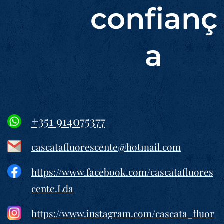
confianç
a
+351 914075377
cascatafluorescente@hotmail.com
https://www.facebook.com/cascatafluores
cente.Lda
https://www.instagram.com/cascata_fluor