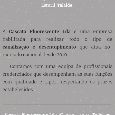
Estoril
|
Talaide
|
A
Cascata Fluorescente Lda
e uma empresa
habilitada para realizar todo o tipo de
canalização
e desentupimento
que atua no
mercado nacional desde 2010.
Contamos com uma equipa de profissionais
credenciados que desempenham as suas funções
com qualidade e rigor, respeitando os prazos
estabelecidos.
Cascata Fluorescente Lda.
© 2010 - 2022, Todos os