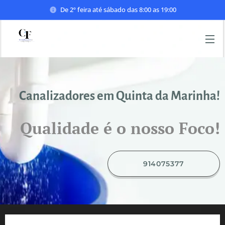
De 2º feira até sábado das 8:00 as 19:00
Canalizadores em Quinta da Marinha!
Qualidade é o nosso Foco!
914075377