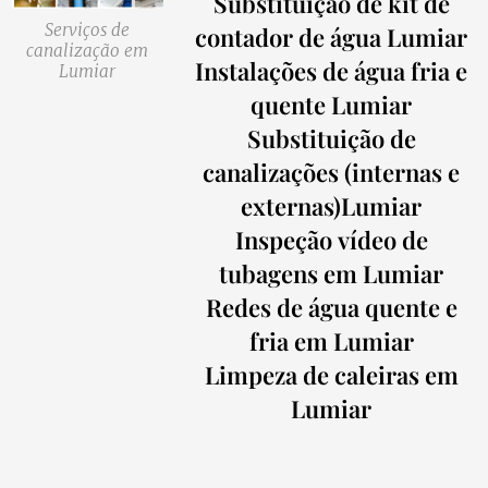
Substituição de kit de
Serviços de
contador de água Lumiar
canalização em
Instalações de água fria e
Lumiar
quente Lumiar
Substituição de
canalizações (internas e
externas)Lumiar
Inspeção
vídeo de
tubagens em Lumiar
Redes de água quente e
fria em Lumiar
Limpeza de caleiras em
Lumiar