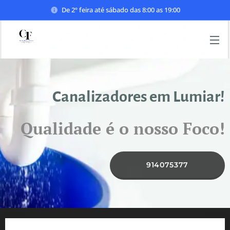
De 2º feira até sábado das 8:00 as 19:00
Canalizadores em Lumiar!
Qualidade é o nosso Foco!
914075377