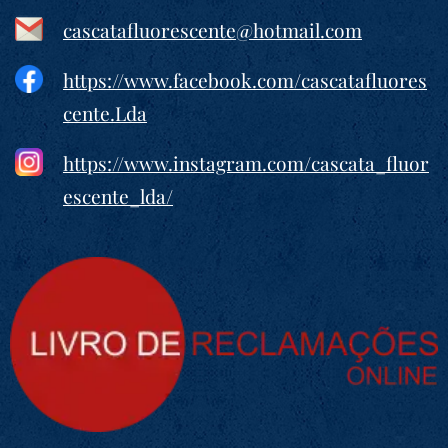
cascatafluorescente@hotmail.com
https://www.facebook.com/cascatafluores
cente.Lda
https://www.instagram.com/cascata_fluor
escente_lda/