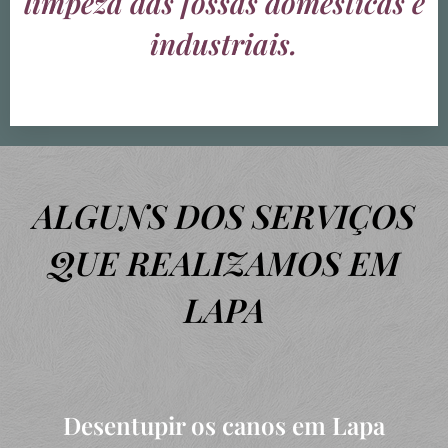
limpeza das fossas domésticas e
industriais.
ALGUNS DOS SERVIÇOS
QUE REALIZAMOS EM
LAPA
Desentupir os canos em Lapa