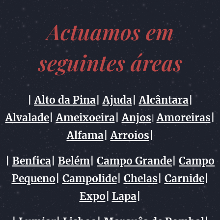
Actuamos em
seguintes áreas
|
Alto da Pina
|
Ajuda
|
Alcântara
|
Alvalade
|
Ameixoeira
|
Anjos
Amoreiras
|
|
Alfama
|
Arroios
|
|
Benfica
|
Belém
|
Campo Grande
|
Campo
Pequeno
|
Campolide
|
Chelas
|
Carnide
|
Expo
|
Lapa
|