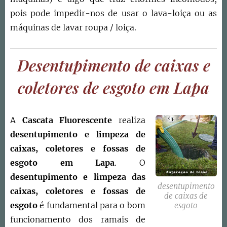
pois pode impedir-nos de usar o lava-loiça ou as
máquinas de lavar roupa / loiça.
Desentupimento de caixas e
coletores de esgoto em Lapa
A
Cascata Fluorescente
realiza
desentupimento e limpeza de
caixas, coletores e fossas de
esgoto
em
Lapa
. O
d
esentupimento e limpeza das
desentupimento
caixas, coletores e fossas de
de caixas de
esgoto
é fundamental para o bom
esgoto
funcionamento dos ramais de