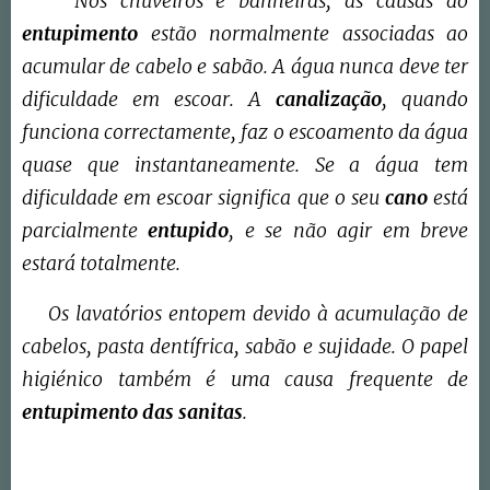
Nos chuveiros e banheiras, as causas do
entupimento
estão normalmente associadas ao
acumular de cabelo e sabão. A água nunca deve ter
dificuldade em escoar. A
canalização
, quando
funciona correctamente, faz o escoamento da água
quase que instantaneamente. Se a água tem
dificuldade em escoar significa que o seu
cano
está
parcialmente
entupido
, e se não agir em breve
estará totalmente.
Os lavatórios entopem devido à acumulação de
cabelos, pasta dentífrica, sabão e sujidade. O papel
higiénico também é uma causa frequente de
entupimento das sanitas
.