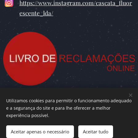
https://www.instagram.com/cascata_fluor
escente_lda/
Utilizamos cookies para permitir o funcionamento adequado
e a segurança do site e para lhe oferecer a melhor
Cascata Fluorescente Lda.
© 2010 - 2024,
experiência possível.
Aceitar apenas o necessário
Aceitar tudo
Todos os direitos reservados
Cookies