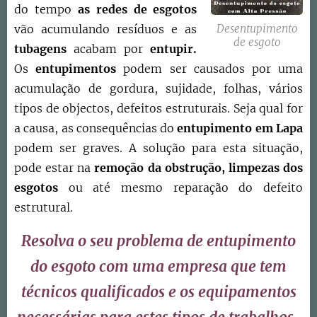
do tempo
as redes de esgotos
Desentupimento
vão acumulando resíduos e as
de esgoto
tubagens
acabam por
entupir.
Os
entupimentos
podem ser causados por uma
acumulação de gordura, sujidade, folhas, vários
tipos de objectos, defeitos estruturais. Seja qual for
a causa, as consequências do
entupimento em
Lapa
podem ser graves. A solução para esta situação,
pode estar na
remoção da obstrução,
limpezas dos
esgotos
ou até mesmo reparação do defeito
estrutural.
Resolva o seu problema de entupimento
do esgoto com uma empresa que tem
técnicos qualificados e os equipamentos