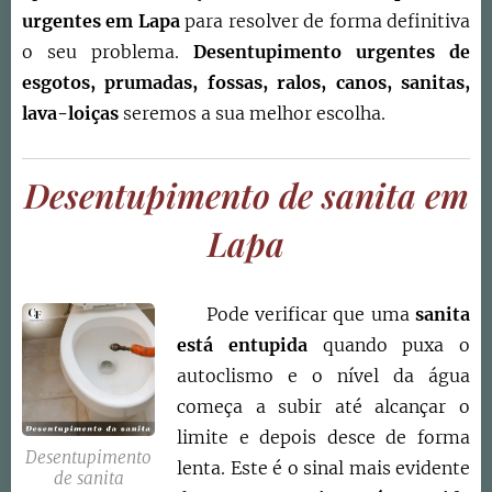
urgentes em Lapa
para resolver de forma definitiva
o seu problema.
Desentupimento urgentes de
esgotos, prumadas, fossas, ralos, canos, sanitas,
lava-loiças
seremos a sua melhor escolha.
Desentupimento de sanita em
Lapa
Pode verificar que uma
sanita
está entupida
quando puxa o
autoclismo e o nível da água
começa a subir até alcançar o
limite e depois desce de forma
Desentupimento
lenta. Este é o sinal mais evidente
de sanita