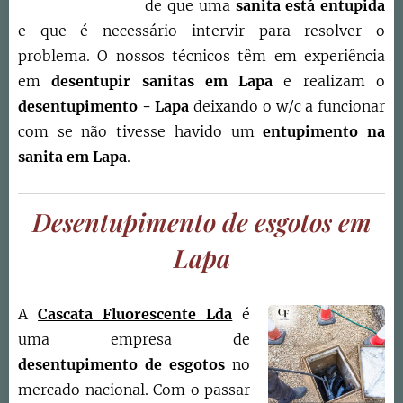
de que uma
sanita está entupida
e que é necessário intervir para resolver o
problema. O nossos técnicos têm em experiência
em
desentupir sanitas em
Lapa
e realizam o
desentupimento -
Lapa
deixando o w/c a funcionar
com se não tivesse havido um
entupimento na
sanita em
Lapa
.
Desentupimento de esgotos em
Lapa
A
Cascata Fluorescente Lda
é
uma empresa de
desentupimento de esgotos
no
mercado nacional. Com o passar