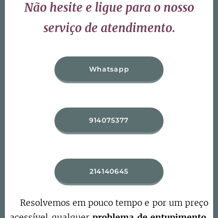
Não hesite e ligue para o nosso
serviço de atendimento.
Whatsapp
914075377
214140645
Resolvemos em pouco tempo e por um preço
acessível qualquer
problema de entupimento
.