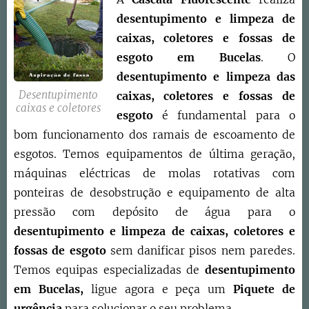
desentupimento e limpeza de
caixas, coletores e fossas de
esgoto
em
Bucelas
. O
d
esentupimento e limpeza das
Desentupimento
caixas, coletores e fossas de
caixas e coletores
esgoto
é fundamental para o
bom funcionamento dos ramais de escoamento de
esgotos. Temos equipamentos de última geração,
máquinas eléctricas de molas rotativas com
ponteiras de desobstrução e equipamento de alta
pressão com depósito de água para o
desentupimento e limpeza de caixas, coletores e
fossas de esgoto
sem danificar pisos nem paredes.
Temos equipas especializadas de
desentupimento
em
Bucelas,
ligue agora e peça um
Piquete de
urgência
para solucionar o seu problema.