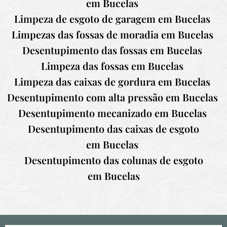
em
Bucelas
Limpeza de esgoto de garagem em
Bucelas
Limpezas das fossas de moradia em
Bucelas
Desentupimento das fossas em
Bucelas
Limpeza das fossas em
Bucelas
Limpeza das caixas de gordura em
Bucelas
Desentupimento com alta pressão em
Bucelas
Desentupimento mecanizado em
Bucelas
Desentupimento das caixas de esgoto
em
Bucelas
Desentupimento das colunas de esgoto
em
Bucelas