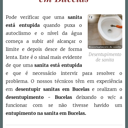
Pode verificar que uma
sanita
está entupida
quando puxa o
autoclismo e o nível da água
começa a subir até alcançar o
limite e depois desce de forma
Desentupimento
lenta. Este é o sinal mais evidente
de sanita
de que uma
sanita está entupida
e que é necessário intervir para resolver o
problema. O nossos técnicos têm em experiência
em
desentupir sanitas em Bucelas
e realizam o
desentupimento -
Bucelas
deixando o w/c a
funcionar com se não tivesse havido um
entupimento na sanita em Bucelas.