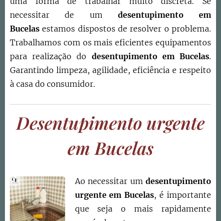
uma forma de trabalhar muito discreta. Se
necessitar de um
desentupimento em
Bucelas
estamos dispostos de resolver o problema.
Trabalhamos com os mais eficientes equipamentos
para realização do
desentupimento em Bucelas
.
Garantindo limpeza, agilidade, eficiência e respeito
à casa do consumidor.
Desentupimento urgente
em Bucelas
Ao necessitar um
desentupimento
urgente em
Bucelas
, é importante
que seja o mais rapidamente