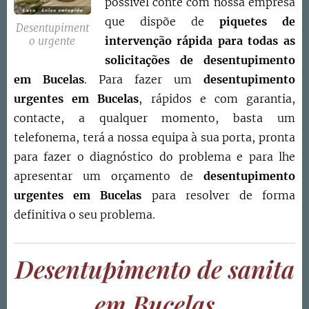
possível conte com nossa empresa
que dispõe de
piquetes de
Desentupiment
intervenção rápida para todas as
o urgente
solicitações de desentupimento
em
Bucelas
. Para fazer um
desentupimento
urgentes em Bucelas
, rápidos e com garantia,
contacte, a qualquer momento, basta um
telefonema, terá a nossa equipa à sua porta, pronta
para fazer o diagnóstico do problema e para lhe
apresentar um orçamento de
desentupimento
urgentes em
Bucelas
para resolver de forma
definitiva o seu problema.
Desentupimento de sanita
em
Bucelas