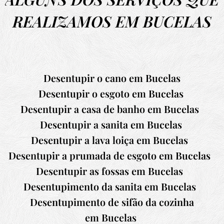
REALIZAMOS EM BUCELAS
Desentupir o cano em
Bucelas
Desentupir o esgoto em
Bucelas
Desentupir a casa de banho em
Bucelas
Desentupir a sanita em
Bucelas
Desentupir a lava loiça em
Bucelas
Desentupir a prumada de esgoto em
Bucelas
Desentupir as fossas em
Bucelas
Desentupimento da sanita em
Bucelas
Desentupimento de sifão da cozinha
em
Bucelas