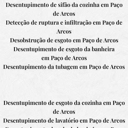
Desentupimento de sifão da cozinha em Paço
de Arcos
Detecção de ruptura e infiltração em Paço de
Arcos
Desobstrução de esgoto em Paço de Arcos
Desentupimento de esgoto da banheira
em Paço de Arcos
Desentupimento da tubagem em Paço de Arcos
Desentupimento de esgoto da cozinha em Paço
de Arcos
Desentupimento de lavatório em Paço de Arcos