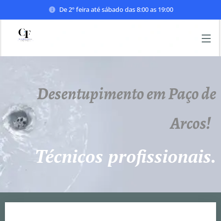
De 2º feira até sábado das 8:00 as 19:00
Desentupimento em Paço de
Arcos!
Técnicos profissionais.