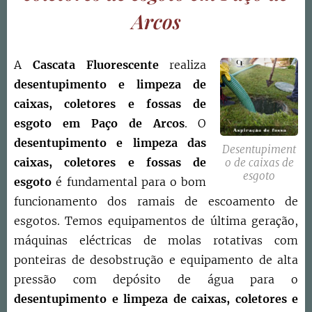
Arcos
A
Cascata Fluorescente
realiza
desentupimento e limpeza de
caixas, coletores e fossas de
esgoto
em Paço de Arcos
. O
d
esentupimento e limpeza das
Desentupiment
caixas, coletores e fossas de
o de caixas de
esgoto
esgoto
é fundamental para o bom
funcionamento dos ramais de escoamento de
esgotos. Temos equipamentos de última geração,
máquinas eléctricas de molas rotativas com
ponteiras de desobstrução e equipamento de alta
pressão com depósito de água para o
desentupimento e limpeza de caixas, coletores e