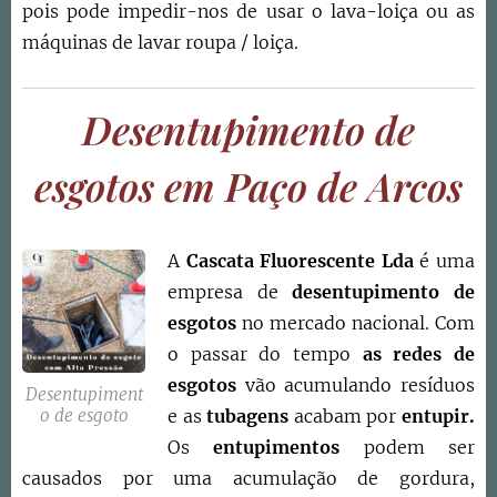
pois pode impedir-nos de usar o lava-loiça ou as
máquinas de lavar roupa / loiça.
Desentupimento de
esgotos em Paço de Arcos
A
Cascata Fluorescente Lda
é uma
empresa de
desentupimento de
esgotos
no mercado nacional. Com
o passar do tempo
as redes de
esgotos
vão acumulando resíduos
Desentupiment
e as
tubagens
acabam por
entupir.
o de esgoto
Os
entupimentos
podem ser
causados por uma acumulação de gordura,