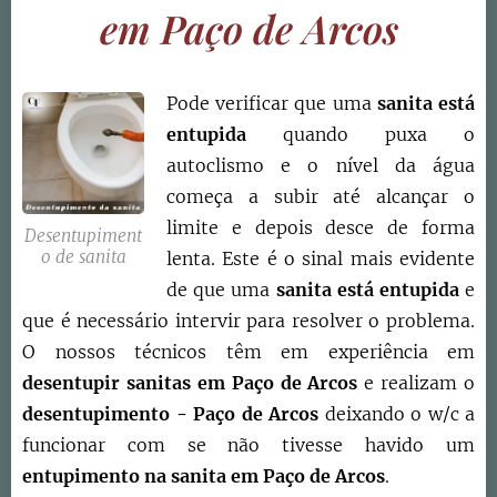
em Paço de Arcos
Pode verificar que uma
sanita está
entupida
quando puxa o
autoclismo e o nível da água
começa a subir até alcançar o
limite e depois desce de forma
Desentupiment
o de sanita
lenta. Este é o sinal mais evidente
de que uma
sanita está entupida
e
que é necessário intervir para resolver o problema.
O nossos técnicos têm em experiência em
desentupir sanitas em Paço de Arcos
e realizam o
desentupimento - Paço de Arcos
deixando o w/c a
funcionar com se não tivesse havido um
entupimento na sanita em Paço de Arcos
.