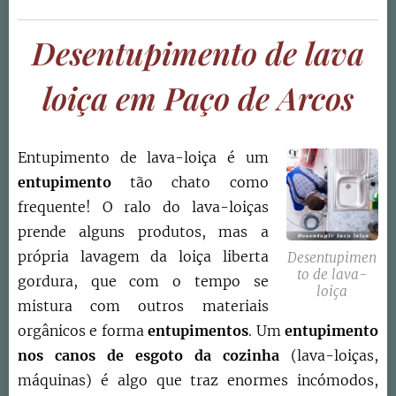
Desentupimento de lava
loiça em Paço de Arcos
Entupimento de lava-loiça é um
entupimento
tão chato como
frequente! O ralo do lava-loiças
prende alguns produtos, mas a
própria lavagem da loiça liberta
Desentupimen
to de lava-
gordura, que com o tempo se
loiça
mistura com outros materiais
orgânicos e forma
entupimentos
. Um
entupimento
nos canos de esgoto da cozinha
(lava-loiças,
máquinas) é algo que traz enormes incómodos,