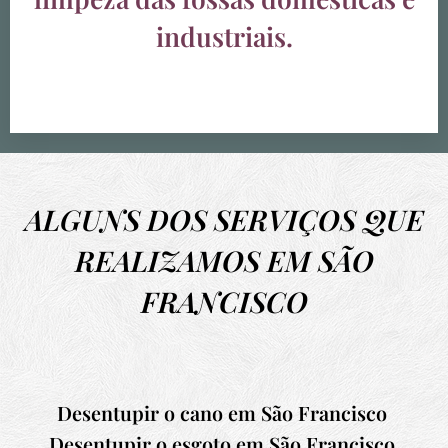
industriais.
ALGUNS DOS SERVIÇOS QUE
REALIZAMOS EM SÃO
FRANCISCO
Desentupir o cano em
São Francisco
Desentupir o esgoto em
São Francisco