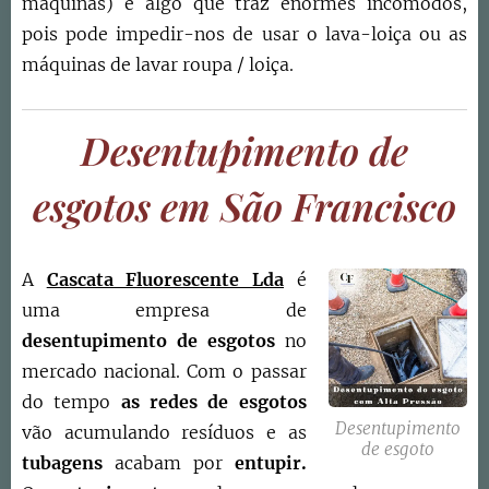
máquinas) é algo que traz enormes incómodos,
pois pode impedir-nos de usar o lava-loiça ou as
máquinas de lavar roupa / loiça.
Desentupimento de
esgotos em São Francisco
A
Cascata Fluorescente Lda
é
uma empresa de
desentupimento de esgotos
no
mercado nacional. Com o passar
do tempo
as redes de esgotos
Desentupimento
vão acumulando resíduos e as
de esgoto
tubagens
acabam por
entupir.