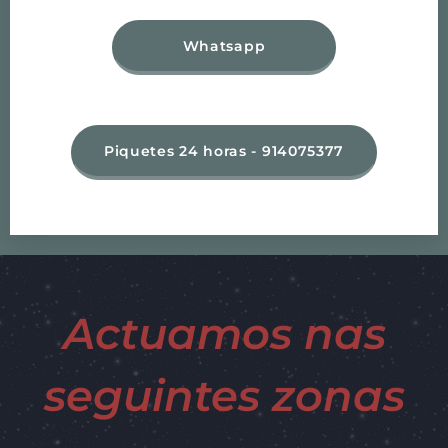
Whatsapp
Piquetes 24 horas - 914075377
Actuamos nas
seguintes zonas