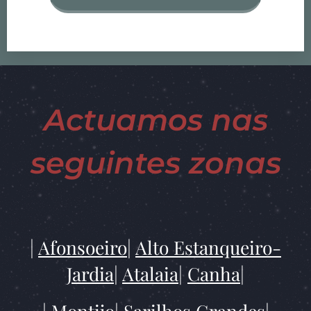
Actuamos nas
seguintes zonas
|
Afonsoeiro
|
Alto Estanqueiro-
Jardia
|
Atalaia
|
Canha
|