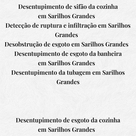
Desentupimento de sifão da cozinha
em
Sarilhos Grandes
Detecção de ruptura e infiltração em
Sarilhos
Grandes
Desobstrução de esgoto em
Sarilhos Grandes
Desentupimento de esgoto da banheira
em
Sarilhos Grandes
Desentupimento da tubagem em
Sarilhos
Grandes
Desentupimento de esgoto da cozinha
em
Sarilhos Grandes