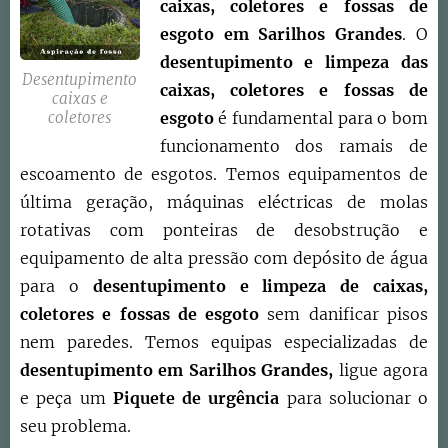
caixas, coletores e fossas de
esgoto
em
Sarilhos Grandes
. O
d
esentupimento e limpeza das
Desentupimento
caixas, coletores e fossas de
caixas e
coletores
esgoto
é fundamental para o bom
funcionamento dos ramais de
escoamento de esgotos. Temos equipamentos de
última geração, máquinas eléctricas de molas
rotativas com ponteiras de desobstrução e
equipamento de alta pressão com depósito de água
para o
desentupimento e limpeza de caixas,
coletores e fossas de esgoto
sem danificar pisos
nem paredes. Temos equipas especializadas de
desentupimento em
Sarilhos Grandes
,
ligue agora
e peça um
Piquete de urgência
para solucionar o
seu problema.