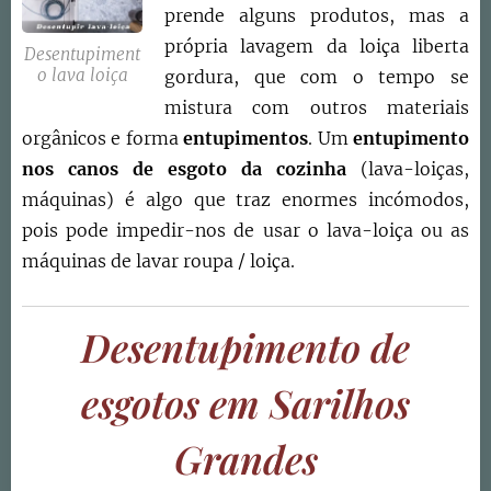
prende alguns produtos, mas a
própria lavagem da loiça liberta
Desentupiment
o lava loiça
gordura, que com o tempo se
mistura com outros materiais
orgânicos e forma
entupimentos
. Um
entupimento
nos canos de esgoto da cozinha
(lava-loiças,
máquinas) é algo que traz enormes incómodos,
pois pode impedir-nos de usar o lava-loiça ou as
máquinas de lavar roupa / loiça.
Desentupimento de
esgotos em
Sarilhos
Grandes