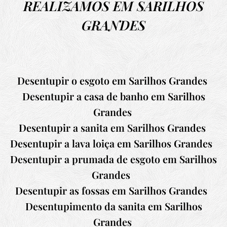
REALIZAMOS EM SARILHOS
GRANDES
Desentupir o esgoto em
Sarilhos Grandes
D
esentupir a casa de banho em
Sarilhos
Grandes
Desentupir a sanita em
Sarilhos Grandes
Desentupir a lava loiça em
Sarilhos Grandes
Desentupir a prumada de esgoto em
Sarilhos
Grandes
Desentupir as fossas em
Sarilhos Grandes
Desentupimento da sanita em
Sarilhos
Grandes