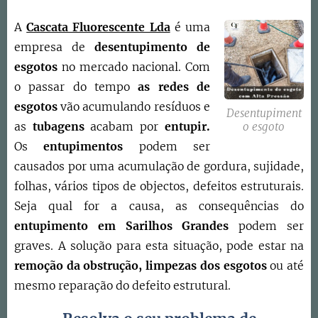
A
Cascata Fluorescente Lda
é uma
empresa de
desentupimento de
esgotos
no mercado nacional. Com
o passar do tempo
as redes de
esgotos
vão acumulando resíduos e
Desentupiment
as
tubagens
acabam por
entupir.
o esgoto
Os
entupimentos
podem ser
causados por uma acumulação de gordura, sujidade,
folhas, vários tipos de objectos, defeitos estruturais.
Seja qual for a causa, as consequências do
entupimento em
Sarilhos Grandes
podem ser
graves. A solução para esta situação, pode estar na
remoção da obstrução,
limpezas dos esgotos
ou até
mesmo reparação do defeito estrutural.