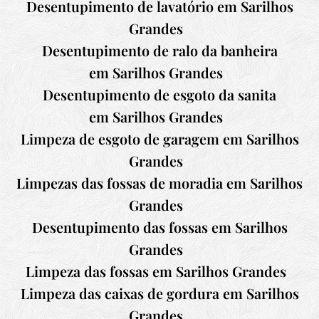
Desentupimento de lavatório em
Sarilhos
Grandes
Desentupimento de ralo da banheira
em
Sarilhos Grandes
Desentupimento de esgoto da sanita
em
Sarilhos Grandes
Limpeza de esgoto de garagem em
Sarilhos
Grandes
Limpezas das fossas de moradia em
Sarilhos
Grandes
Desentupimento das fossas em
Sarilhos
Grandes
Limpeza das fossas em
Sarilhos Grandes
Limpeza das caixas de gordura em
Sarilhos
Grandes