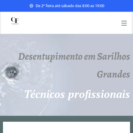
De 2º feira até sábado das 8:00 as 19:00
Desentupimento em Sarilhos
Grandes
Técnicos profissionais