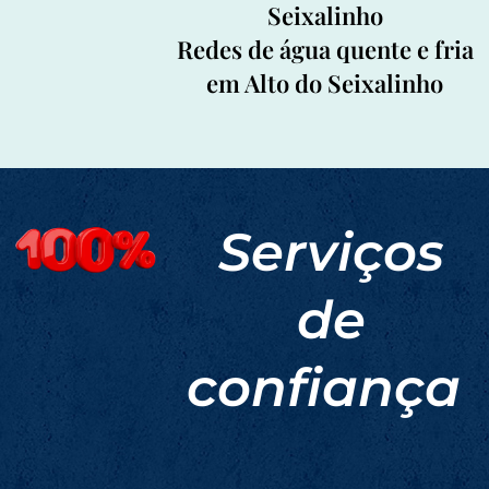
Seixalinho
Redes de água quente e fria
em Alto do Seixalinho
Serviços
de
confiança