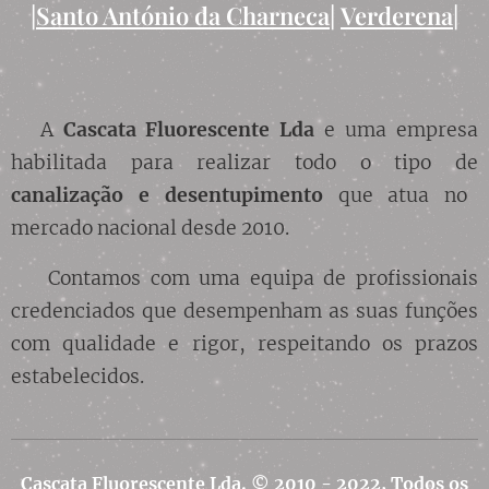
|
Santo António da Charneca
|
Verderena
|
A
Cascata Fluorescente Lda
e uma empresa
habilitada para realizar todo o tipo de
canalização
e desentupimento
que atua no
mercado nacional desde 2010.
Contamos com uma equipa de profissionais
credenciados que desempenham as suas funções
com qualidade e rigor, respeitando os prazos
estabelecidos.
Cascata Fluorescente Lda.
© 2010 - 2022, Todos os