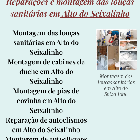
Reparações e montagem das louças
sanitárias em
Alto do Seixalinho
Montagem das louças
sanitárias em Alto do
Seixalinho
Montagem de cabines de
duche em Alto do
Montagem das
Seixalinho
louças sanitárias
em Alto do
Montagem de pias de
Seixalinho
cozinha em Alto do
Seixalinho
Reparação de autoclismos
em Alto do Seixalinho
Montagem de autoclismos