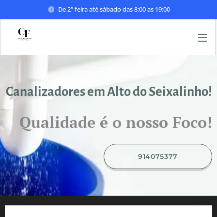
De 2º feira até sábado das 8:00 as 19:00
Canalizadores em Alto do Seixalinho!
Qualidade é o nosso Foco!
914075377