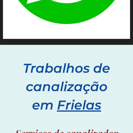
Trabalhos de
canalização
em
Frielas
Serviços de canalizador