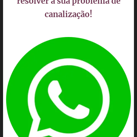
resolver a sua problema de
canalização!