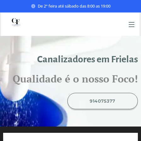
De 2º feira até sábado das 8:00 as 19:00
Canalizadores em Frielas
Qualidade é o nosso Foco!
914075377