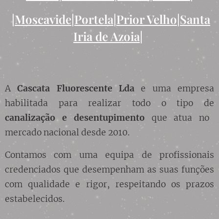
|
Moscavide
|
Portela
|
Prior Velho
|
Santa
Iria de Azoia
|
A
Cascata Fluorescente Lda
e uma empresa
habilitada para realizar todo o tipo de
canalização
e desentupimento
que atua no
mercado nacional desde 2010.
Contamos com uma equipa de profissionais
credenciados que desempenham as suas funções
com qualidade e rigor, respeitando os prazos
estabelecidos.