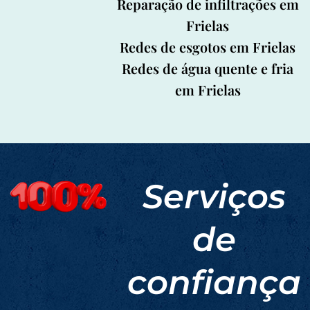
Reparação de infiltrações em
Frielas
Redes de esgotos em Frielas
Redes de água quente e fria
em Frielas
Serviços
de
confiança