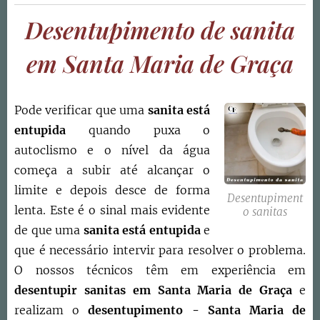
Desentupimento de sanita
em Santa Maria de Graça
Pode verificar que uma
sanita está
entupida
quando puxa o
autoclismo e o nível da água
começa a subir até alcançar o
limite e depois desce de forma
Desentupiment
lenta. Este é o sinal mais evidente
o sanitas
de que uma
sanita está entupida
e
que é necessário intervir para resolver o problema.
O nossos técnicos têm em experiência em
desentupir sanitas em
Santa Maria de Graça
e
realizam o
desentupimento -
Santa Maria de