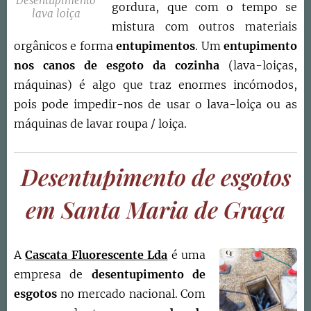
Desentupimento
gordura, que com o tempo se
lava loiça
mistura com outros materiais
orgânicos e forma
entupimentos
. Um
entupimento
nos canos de esgoto da cozinha
(lava-loiças,
máquinas) é algo que traz enormes incómodos,
pois pode impedir-nos de usar o lava-loiça ou as
máquinas de lavar roupa / loiça.
Desentupimento de esgotos
em Santa Maria de Graça
A
Cascata Fluorescente Lda
é uma
empresa de
desentupimento de
esgotos
no mercado nacional. Com