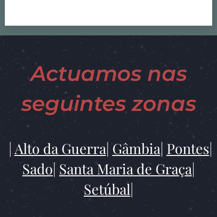
Actuamos nas
seguintes zonas
|
Alto da Guerra
|
Gâmbia
|
Pontes
|
Sado
|
Santa Maria de Graça
|
Setúbal
|