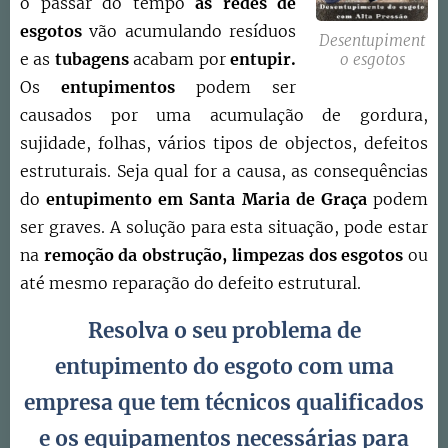
o passar do tempo
as redes de
esgotos
vão acumulando resíduos
Desentupiment
e as
tubagens
acabam por
entupir.
o esgotos
Os
entupimentos
podem ser
causados por uma acumulação de gordura,
sujidade, folhas, vários tipos de objectos, defeitos
estruturais. Seja qual for a causa, as consequências
do
entupimento em
Santa Maria de Graça
podem
ser graves. A solução para esta situação, pode estar
na
remoção da obstrução,
limpezas dos esgotos
ou
até mesmo reparação do defeito estrutural.
Resolva o seu problema de
entupimento do esgoto com uma
empresa que tem técnicos qualificados
e os equipamentos necessárias para