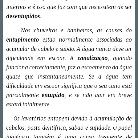
internas e é isso que faz com que necessitem de ser
desentupidos
.
Nos chuveiros e banheiras, as causas do
entupimento
estão normalmente associadas ao
acumular de cabelo e sabão. A água nunca deve ter
dificuldade em escoar. A
canalização
, quando
funciona correctamente, faz o escoamento da água
quase que instantaneamente. Se a água tem
dificuldade em escoar significa que o seu cano está
parcialmente
entupido
, e se não agir em breve
estará totalmente.
Os lavatórios entopem devido à acumulação de
cabelos, pasta dentífrica, sabão e sujidade. O papel
higiénico também é uma causa frequente de