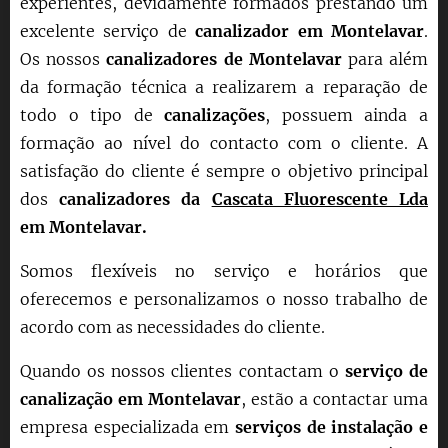
experientes, devidamente formados prestando um
excelente serviço de
canalizador em
Montelavar
.
Os nossos
canalizadores de
Montelavar
para além
da formação técnica a realizarem a reparação
de
todo o tipo de
canalizações
, possuem ainda a
formação ao nível do contacto com o cliente. A
satisfação do cliente é sempre o objetivo principal
dos
canalizadores da
Cascata Fluorescente Lda
em
Montelavar
.
Somos flexíveis no serviço e horários que
oferecemos e personalizamos o nosso trabalho de
acordo com as necessidades do cliente.
Quando os nossos clientes contactam o
serviço de
canalização em
Montelavar
, estão a contactar uma
empresa especializada em
serviços de instalação e