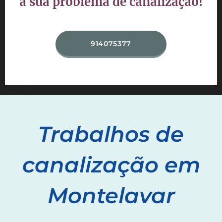
a sua problema de canalização!
914075377
Trabalhos de
canalização em
Montelavar