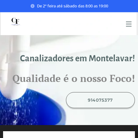
De 2º feira até sábado das 8:00 as 19:00
Canalizadores em Montelavar!
Qualidade é o nosso Foco!
914075377