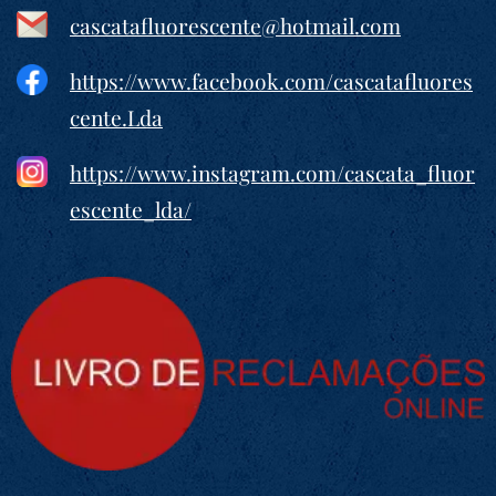
cascatafluorescente@hotmail.com
https://www.facebook.com/cascatafluores
cente.Lda
https://www.instagram.com/cascata_fluor
escente_lda/