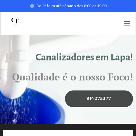
De 2º feira até sábado das 8:00 as 19:00
Canalizadores em Lapa!
Qualidade é o nosso Foco!
914075377