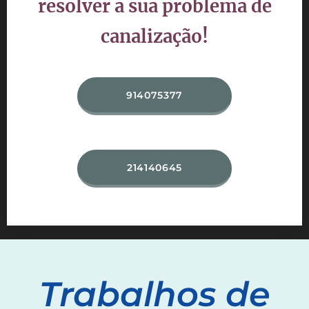
resolver a sua problema de
canalização!
914075377
214140645
Trabalhos de