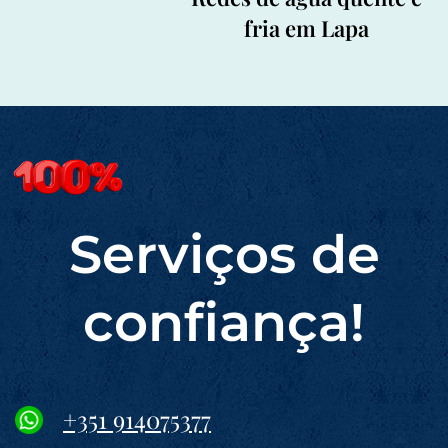
fria em Lapa
Serviços de
confiança!
+351 914075377