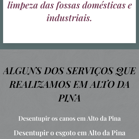
limpeza das fossas domésticas e
industriais.
ALGUNS DOS SERVIÇOS QUE
REALIZAMOS EM ALTO DA
PINA
Desentupir os canos em Alto da Pina
Desentupir o esgoto em Alto da Pina