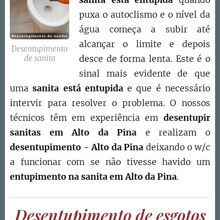
puxa o autoclismo e o nível da
água começa a subir até
alcançar o limite e depois
Desentupimento
desce de forma lenta. Este é o
de sanita
sinal mais evidente de que
uma
sanita está entupida
e que é necessário
intervir para resolver o problema. O nossos
técnicos têm em experiência em
desentupir
sanitas em
Alto da Pina
e realizam o
desentupimento -
Alto da Pina
deixando o w/c
a funcionar com se não tivesse havido um
entupimento na sanita em
Alto da Pina
.
Desentupimento de esgotos