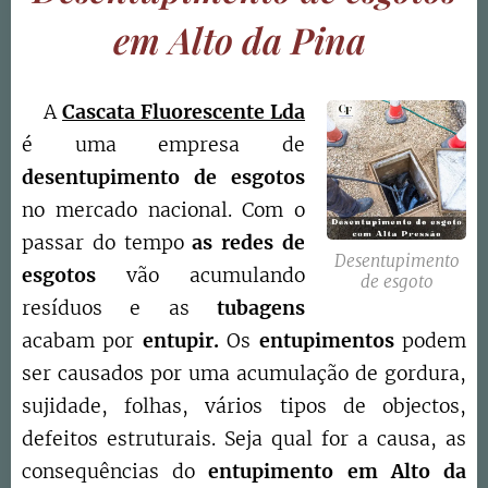
em Alto da Pina
A
Cascata Fluorescente Lda
é uma empresa de
desentupimento de esgotos
no mercado nacional. Com o
passar do tempo
as redes de
Desentupimento
esgotos
vão acumulando
de esgoto
resíduos e as
tubagens
acabam por
entupir.
Os
entupimentos
podem
ser causados por uma acumulação de gordura,
sujidade, folhas, vários tipos de objectos,
defeitos estruturais. Seja qual for a causa, as
consequências do
entupimento em Alto da