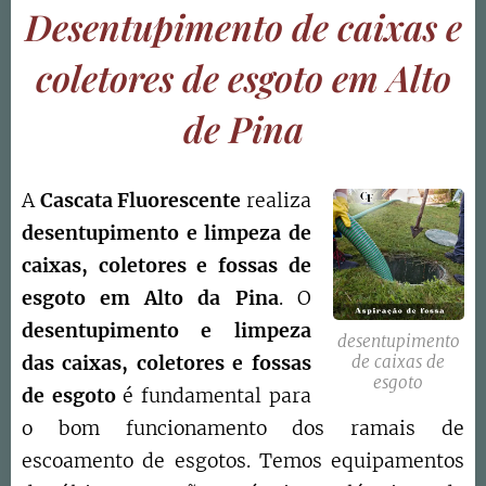
Desentupimento de caixas e
coletores de esgoto em Alto
de Pina
A
Cascata Fluorescente
realiza
desentupimento e limpeza de
caixas, coletores e fossas de
esgoto
em Alto da Pina
. O
d
esentupimento e limpeza
desentupimento
das caixas, coletores e fossas
de caixas de
esgoto
de esgoto
é fundamental para
o bom funcionamento dos ramais de
escoamento de esgotos. Temos equipamentos