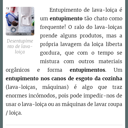
Entupimento de lava-loiça é
um
entupimento
tão chato como
frequente! O ralo do lava-loiças
prende alguns produtos, mas a
Desentupime
própria lavagem da loiça liberta
nto de lava-
loiça
gordura, que com o tempo se
mistura com outros materiais
orgânicos e forma
entupimentos
. Um
entupimento nos canos de esgoto da cozinha
(lava-loiças, máquinas) é algo que traz
enormes incómodos, pois pode impedir-nos de
usar o lava-loiça ou as máquinas de lavar roupa
/ loiça.