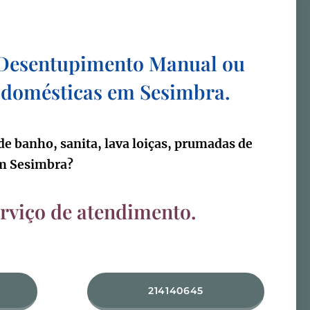
Desentupimento
Manual ou
 domésticas em Sesimbra
.
de banho, sanita, lava loiças, prumadas de
em Sesimbra
?
erviço de atendimento.
214140645