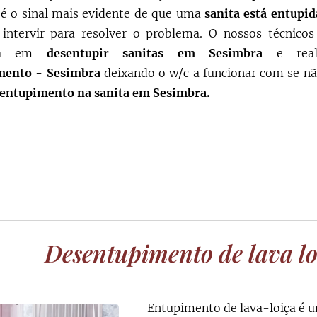
e é o sinal mais evidente de que uma
sanita está entupid
 intervir para resolver o problema. O nossos técnic
cia em
desentupir sanitas em
Sesimbra
e rea
mento -
Sesimbra
deixando o w/c a funcionar com se nã
entupimento na sanita em
Sesimbra
.
Desentupimento de lava l
Entupimento de lava-loiça é