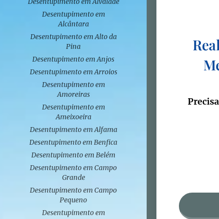
Desentupimento em Alvalade
Desentupimento em
Alcântara
Desentupimento em Alto da
Real
Pina
Desentupimento em Anjos
Me
Desentupimento em Arroios
Desentupimento em
Amoreiras
Precisa
Desentupimento em
Ameixoeira
Desentupimento em Alfama
Desentupimento em Benfica
Desentupimento em Belém
Desentupimento em Campo
Grande
Desentupimento em Campo
Pequeno
Desentupimento em