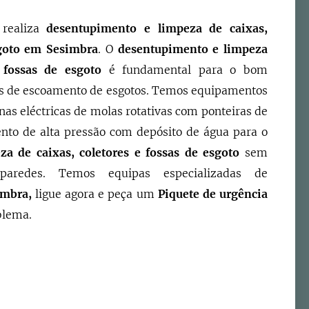
e
realiza
desentupimento e limpeza de caixas,
goto
em
Sesimbra
. O
d
esentupimento e limpeza
 fossas de esgoto
é fundamental para o bom
s de escoamento de esgotos. Temos equipamentos
as eléctricas de molas rotativas com ponteiras de
nto de alta pressão com depósito de água para o
a de caixas, coletores e fossas de esgoto
sem
paredes. Temos equipas especializadas de
imbra
,
ligue agora e peça um
Piquete de urgência
blema.