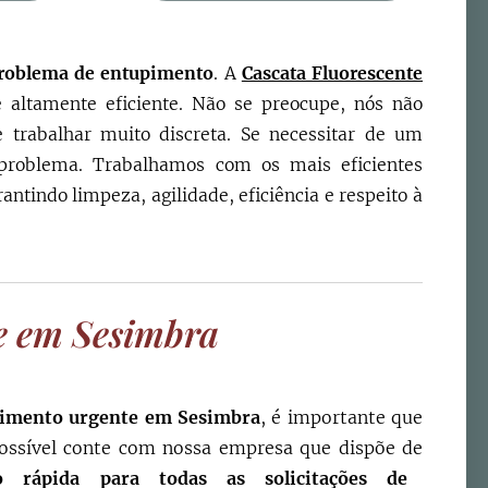
roblema de entupimento
. A
Cascata Fluorescente
e altamente eficiente. Não se preocupe, nós não
trabalhar muito discreta. Se necessitar de um
 problema. Trabalhamos com os mais eficientes
rantindo limpeza, agilidade, eficiência e respeito à
e em
Sesimbra
pimento urgente em
Sesimbra
, é importante que
ossível conte com nossa empresa que dispõe de
o rápida para todas as solicitações de