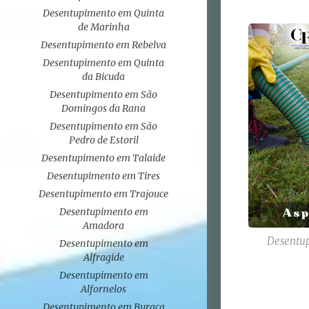
Desentupimento em Quinta
de Marinha
Desentupimento em Rebelva
Desentupimento em Quinta
da Bicuda
Desentupimento em São
Domingos da Rana
Desentupimento em São
Pedro de Estoril
Desentupimento em Talaide
Desentupimento em Tires
Desentupimento em Trajouce
Desentupimento em
Amadora
Desentup
Desentupimento em
Alfragide
Desentupimento em
Alfornelos
Desentupimento em Buraca