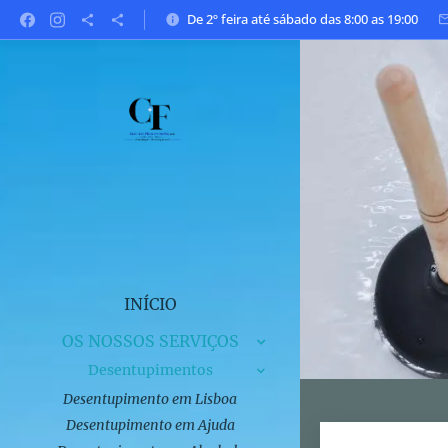
De 2º feira até sábado das 8:00 as 19:00
INÍCIO
OS NOSSOS SERVIÇOS
Desentupimentos
Desentupimento em Lisboa
Desentupimento em Ajuda