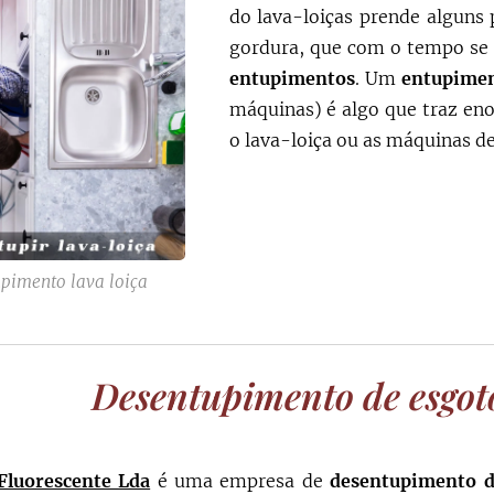
do lava-loiças prende alguns 
gordura, que com o tempo se 
entupimentos
. Um
entupimen
máquinas) é algo que traz en
o lava-loiça ou as máquinas de 
pimento lava loiça
Desentupimento de esgo
Fluorescente Lda
é uma empresa de
desentupimento d