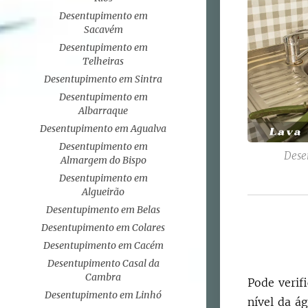
Desentupimento em
Sacavém
Desentupimento em
Telheiras
Desentupimento em Sintra
Desentupimento em
Albarraque
Desentupimento em Agualva
Desentupimento em
Dese
Almargem do Bispo
Desentupimento em
Algueirão
Desentupimento em Belas
Desentupimento em Colares
Desentupimento em Cacém
Desentupimento Casal da
Cambra
Pode verif
Desentupimento em Linhó
nível da á