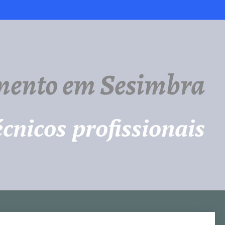
mento em Sesimbra
cnicos profissionais