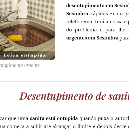
desentupimento em
Sesim
Sesimbra
, rápidos e com g
telefonema, terá a nossa eq
do problema e para lhe
urgentes em
Sesimbra
para
ntupimento urgente
Desentupimento de san
icar que uma
sanita está entupida
quando puxa o autoc
gua começa a subir até alcançar o limite e depois desce