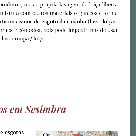
produtos, mas a própria lavagem da loiça liberta
mistura com outros materiais orgânicos e forma
to nos canos de esgoto da cozinha
(lava-loiças,
ormes incómodos, pois pode impedir-nos de usar
lavar roupa / loiça.
tos em
Sesimbra
e esgotos