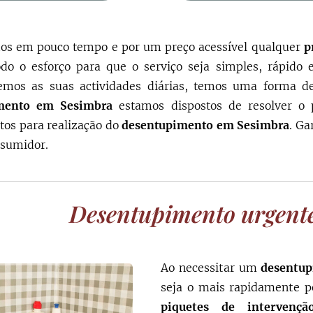
os em pouco tempo e por um preço acessível qualquer
p
do o esforço para que o serviço seja simples, rápido 
mos as suas actividades diárias, temos uma forma de 
imento em
Sesimbra
estamos dispostos de resolver o
os para realização do
desentupimento em
Sesimbra
. Ga
nsumidor.
Desentupimento urgent
Ao necessitar um
desentu
seja o mais rapidamente p
piquetes de intervençã