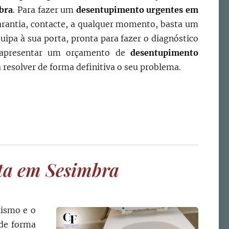
bra
. Para fazer um
desentupimento urgentes em
arantia, contacte, a qualquer momento, basta um
uipa à sua porta, pronta para fazer o diagnóstico
 apresentar um orçamento de
desentupimento
 resolver de forma definitiva o seu problema.
ita em
Sesimbra
lismo e o
 de forma