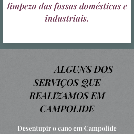
limpeza das fossas domésticas e
industriais.
ALGUNS DOS
SERVIÇOS QUE
REALIZAMOS EM
CAMPOLIDE
Desentupir o cano em Campolide