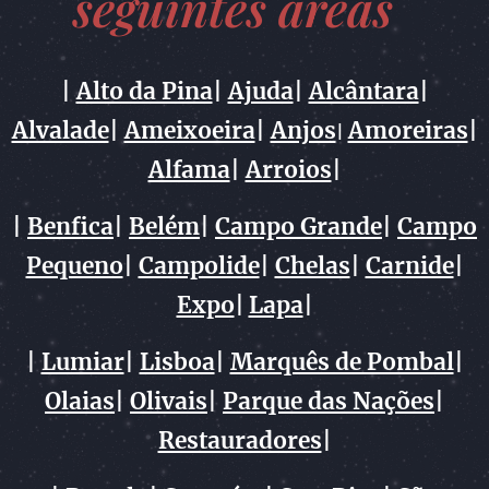
seguintes áreas
|
Alto da Pina
|
Ajuda
|
Alcântara
|
Alvalade
|
Ameixoeira
|
Anjos
Amoreiras
|
|
Alfama
|
Arroios
|
|
Benfica
|
Belém
|
Campo Grande
|
Campo
Pequeno
|
Campolide
|
Chelas
|
Carnide
|
Expo
|
Lapa
|
|
Lumiar
|
Lisboa
|
Marquês de Pombal
|
Olaias
|
Olivais
|
Parque das Nações
|
Restauradores
|