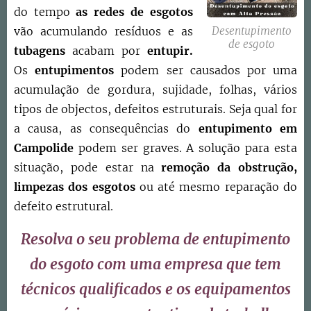
do tempo
as redes de esgotos
vão acumulando resíduos e as
Desentupimento
de esgoto
tubagens
acabam por
entupir.
Os
entupimentos
podem ser causados por uma
acumulação de gordura, sujidade, folhas, vários
tipos de objectos, defeitos estruturais. Seja qual for
a causa, as consequências do
entupimento em
Campolide
podem ser graves. A solução para esta
situação, pode estar na
remoção da obstrução,
limpezas dos esgotos
ou até mesmo reparação do
defeito estrutural.
Resolva o seu problema de entupimento
do esgoto com uma empresa que tem
técnicos qualificados e os equipamentos