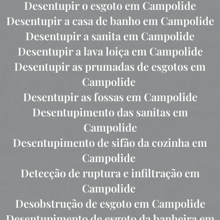
Desentupir o esgoto em Campolide
Desentupir a casa de banho em Campolide
Desentupir a sanita em Campolide
Desentupir a lava loiça em Campolide
Desentupir as prumadas de esgotos em
Campolide
Desentupir as fossas em Campolide
Desentupimento das sanitas em
Campolide
Desentupimento de sifão da cozinha em
Campolide
Detecção de ruptura e infiltração em
Campolide
Desobstrução de esgoto em Campolide
Desentupimento de esgoto da banheira em