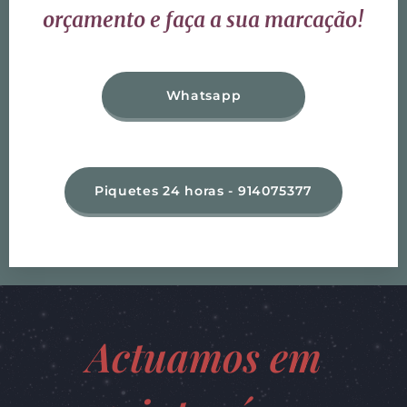
orçamento e faça a sua marcação!
Whatsapp
Piquetes 24 horas - 914075377
Actuamos em