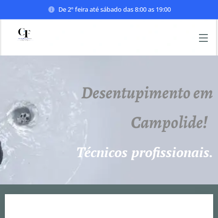
De 2º feira até sábado das 8:00 as 19:00
Desentupimento em
Campolide!
Técnicos profissionais.