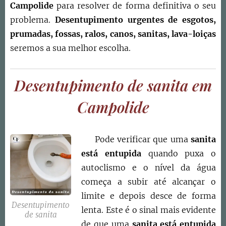
Campolide
para resolver de forma definitiva o seu
problema.
Desentupimento urgentes de esgotos,
prumadas, fossas, ralos, canos, sanitas, lava-loiças
seremos a sua melhor escolha.
Desentupimento de sanita em
Campolide
Pode verificar que uma
sanita
está entupida
quando puxa o
autoclismo e o nível da água
começa a subir até alcançar o
limite e depois desce de forma
Desentupimento
lenta. Este é o sinal mais evidente
de sanita
de que uma
sanita está entupida