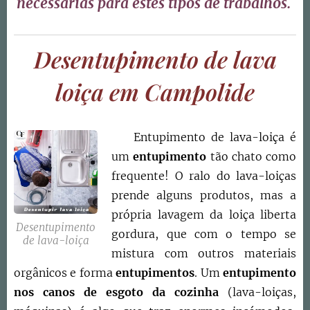
necessárias para estes tipos de trabalhos.
Desentupimento de lava
loiça em Campolide
Entupimento de lava-loiça é
um
entupimento
tão chato como
frequente! O ralo do lava-loiças
prende alguns produtos, mas a
própria lavagem da loiça liberta
Desentupimento
gordura, que com o tempo se
de lava-loiça
mistura com outros materiais
orgânicos e forma
entupimentos
. Um
entupimento
nos canos de esgoto da cozinha
(lava-loiças,